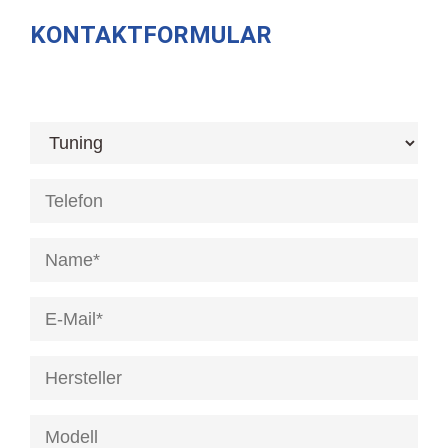
KONTAKTFORMULAR
[honeypot anrede]