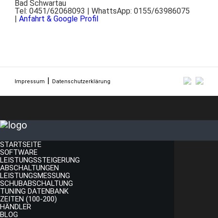
Bad Schwartau
Tel: 0451/62068093 | WhattsApp: 0155/63986075
|
Anfahrt & Google Profil
Impressum
Datenschutzerklärung
STARTSEITE
SOFTWARE
LEISTUNGSSTEIGERUNG
ABSCHALTUNGEN
LEISTUNGSMESSUNG
SCHUBABSCHALTUNG
TUNING DATENBANK
ZEITEN (100-200)
HÄNDLER
BLOG