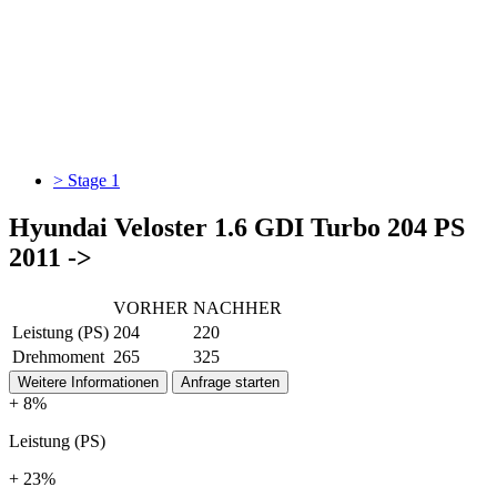
> Stage 1
Hyundai Veloster 1.6 GDI Turbo 204 PS
2011 ->
VORHER
NACHHER
Leistung (PS)
204
220
Drehmoment
265
325
Weitere Informationen
Anfrage starten
+ 8%
Leistung (PS)
+ 23%