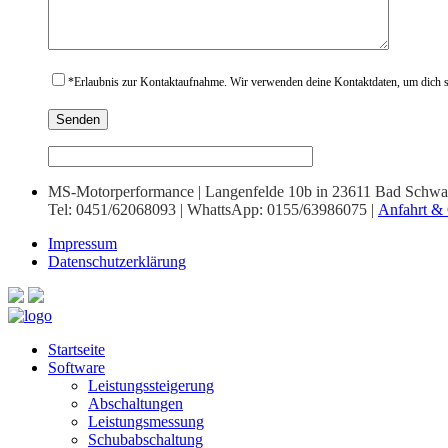
*
Erlaubnis zur Kontaktaufnahme. Wir verwenden deine Kontaktdaten, um dich sc
MS-Motorperformance | Langenfelde 10b in 23611 Bad Schwa
Tel: 0451/62068093 | WhattsApp: 0155/63986075 |
Anfahrt & 
Impressum
Datenschutzerklärung
Startseite
Software
Leistungssteigerung
Abschaltungen
Leistungsmessung
Schubabschaltung