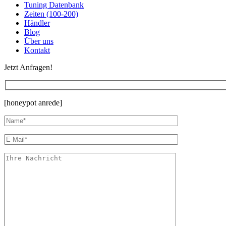
Tuning Datenbank
Zeiten (100-200)
Händler
Blog
Über uns
Kontakt
Jetzt Anfragen!
[honeypot anrede]