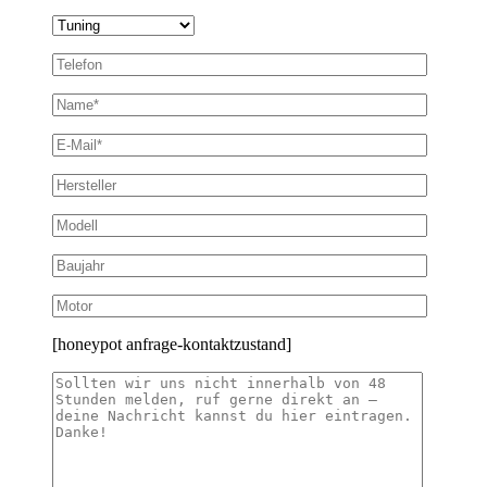
[honeypot anfrage-kontaktzustand]