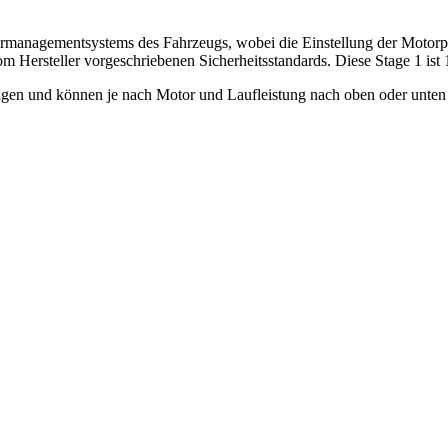
rmanagementsystems des Fahrzeugs, wobei die Einstellung der Motorpar
m Hersteller vorgeschriebenen Sicherheitsstandards. Diese Stage 1 ist
en und können je nach Motor und Laufleistung nach oben oder unten 