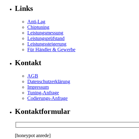
Links
Anti-Lag
Chiptuning
Leistungsmessung
Leistungsprüfstand
Leistungssteigerung
Für Händler & Gewerbe
Kontakt
AGB
Datenschutzerklärung
Impressum
Tuning-Anfrage
Codierungs-Anfrage
Kontaktformular
[honeypot anrede]