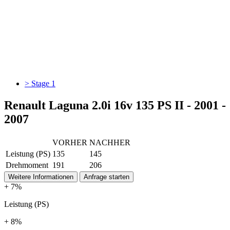
> Stage 1
Renault Laguna 2.0i 16v 135 PS II - 2001 -
2007
VORHER
NACHHER
Leistung (PS)
135
145
Drehmoment
191
206
Weitere Informationen
Anfrage starten
+ 7%
Leistung (PS)
+ 8%