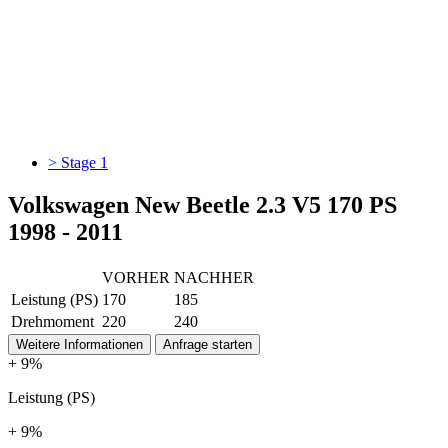
> Stage 1
Volkswagen New Beetle 2.3 V5 170 PS
1998 - 2011
VORHER
NACHHER
Leistung (PS)
170
185
Drehmoment
220
240
Weitere Informationen
Anfrage starten
+ 9%
Leistung (PS)
+ 9%