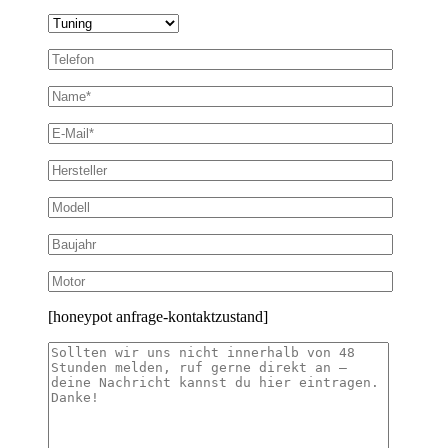
[honeypot anfrage-kontaktzustand]