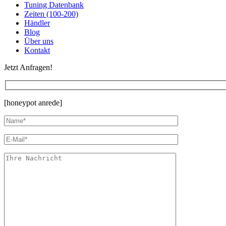
Tuning Datenbank
Zeiten (100-200)
Händler
Blog
Über uns
Kontakt
Jetzt Anfragen!
[honeypot anrede]