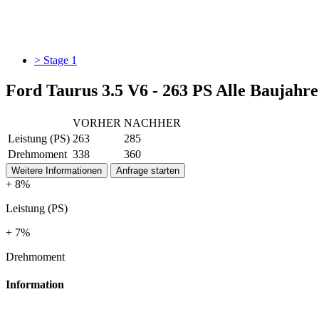
> Stage 1
Ford Taurus 3.5 V6 - 263 PS Alle Baujahre
VORHER
NACHHER
Leistung (PS)
263
285
Drehmoment
338
360
Weitere Informationen
Anfrage starten
+ 8%
Leistung (PS)
+ 7%
Drehmoment
Information