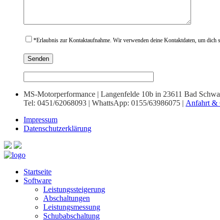
*
Erlaubnis zur Kontaktaufnahme. Wir verwenden deine Kontaktdaten, um dich sc
MS-Motorperformance | Langenfelde 10b in 23611 Bad Schwa
Tel: 0451/62068093 | WhattsApp: 0155/63986075 |
Anfahrt & 
Impressum
Datenschutzerklärung
Startseite
Software
Leistungssteigerung
Abschaltungen
Leistungsmessung
Schubabschaltung