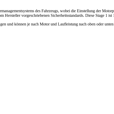
rmanagementsystems des Fahrzeugs, wobei die Einstellung der Motorpar
m Hersteller vorgeschriebenen Sicherheitsstandards. Diese Stage 1 ist
en und können je nach Motor und Laufleistung nach oben oder unten 