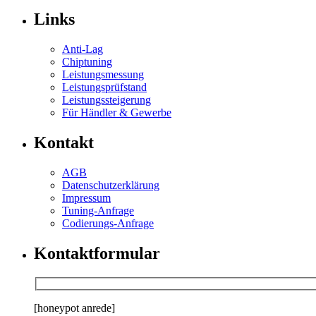
Links
Anti-Lag
Chiptuning
Leistungsmessung
Leistungsprüfstand
Leistungssteigerung
Für Händler & Gewerbe
Kontakt
AGB
Datenschutzerklärung
Impressum
Tuning-Anfrage
Codierungs-Anfrage
Kontaktformular
[honeypot anrede]