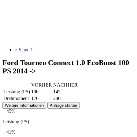
> Stage 1
Ford Tourneo Connect 1.0 EcoBoost 100
PS 2014 ->
VORHER
NACHHER
Leistung (PS)
100
145
Drehmoment
170
240
Weitere Informationen
Anfrage starten
+ 45%
Leistung (PS)
+ 41%