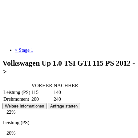
> Stage 1
Volkswagen Up 1.0 TSI GTI 115 PS 2012 -
>
VORHER
NACHHER
Leistung (PS)
115
140
Drehmoment
200
240
Weitere Informationen
Anfrage starten
+ 22%
Leistung (PS)
+ 20%