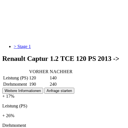
> Stage 1
Renault Captur 1.2 TCE 120 PS 2013 ->
VORHER
NACHHER
Leistung (PS)
120
140
Drehmoment
190
240
Weitere Informationen
Anfrage starten
+ 17%
Leistung (PS)
+ 26%
Drehmoment