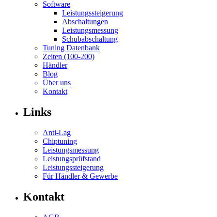
Software
Leistungssteigerung
Abschaltungen
Leistungsmessung
Schubabschaltung
Tuning Datenbank
Zeiten (100-200)
Händler
Blog
Über uns
Kontakt
Links
Anti-Lag
Chiptuning
Leistungsmessung
Leistungsprüfstand
Leistungssteigerung
Für Händler & Gewerbe
Kontakt