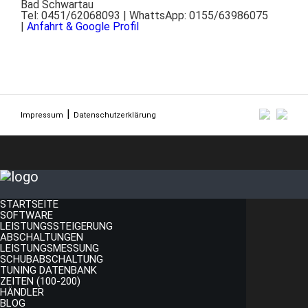
Bad Schwartau
Tel: 0451/62068093 | WhattsApp: 0155/63986075
|
Anfahrt & Google Profil
Impressum
Datenschutzerklärung
STARTSEITE
SOFTWARE
LEISTUNGSSTEIGERUNG
ABSCHALTUNGEN
LEISTUNGSMESSUNG
SCHUBABSCHALTUNG
TUNING DATENBANK
ZEITEN (100-200)
HÄNDLER
BLOG