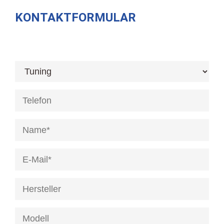
KONTAKTFORMULAR
[honeypot anrede]