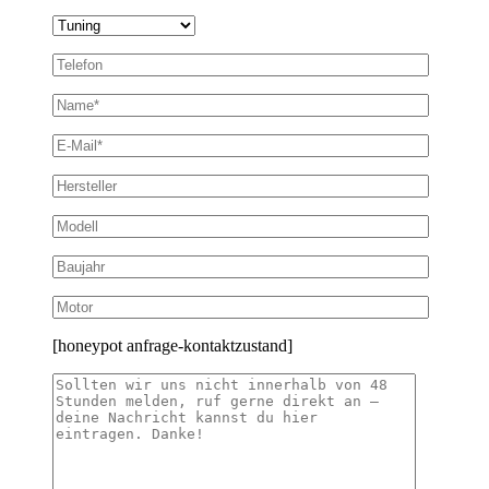
[honeypot anfrage-kontaktzustand]