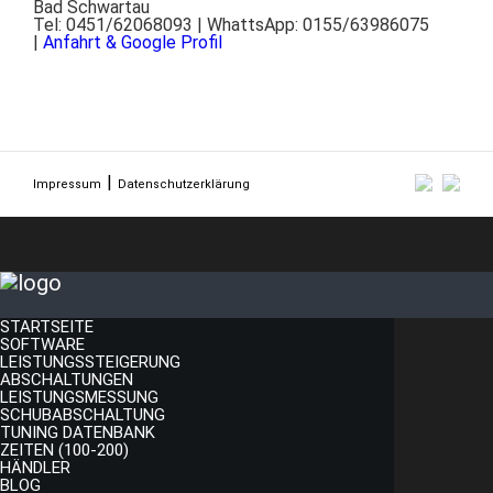
Bad Schwartau
Tel: 0451/62068093 | WhattsApp: 0155/63986075
|
Anfahrt & Google Profil
Impressum
Datenschutzerklärung
STARTSEITE
SOFTWARE
LEISTUNGSSTEIGERUNG
ABSCHALTUNGEN
LEISTUNGSMESSUNG
SCHUBABSCHALTUNG
TUNING DATENBANK
ZEITEN (100-200)
HÄNDLER
BLOG