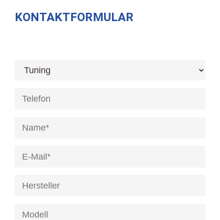
KONTAKTFORMULAR
[honeypot anrede]