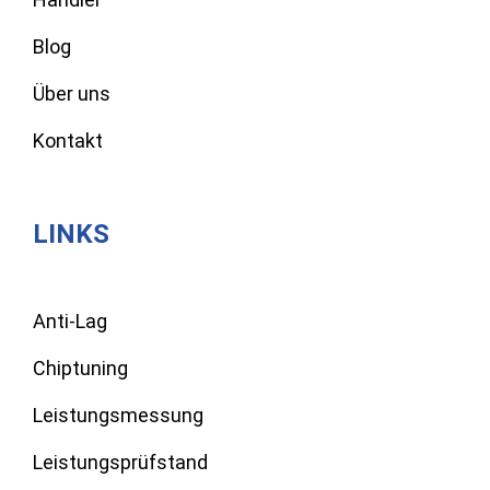
Blog
Über uns
Kontakt
LINKS
Anti-Lag
Chiptuning
Leistungsmessung
Leistungsprüfstand