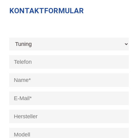
KONTAKTFORMULAR
[honeypot anrede]