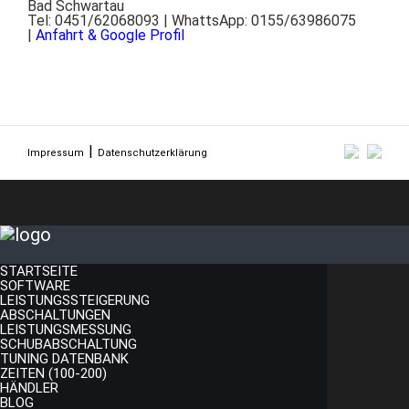
Bad Schwartau
Tel: 0451/62068093 | WhattsApp: 0155/63986075
|
Anfahrt & Google Profil
Impressum
Datenschutzerklärung
STARTSEITE
SOFTWARE
LEISTUNGSSTEIGERUNG
ABSCHALTUNGEN
LEISTUNGSMESSUNG
SCHUBABSCHALTUNG
TUNING DATENBANK
ZEITEN (100-200)
HÄNDLER
BLOG