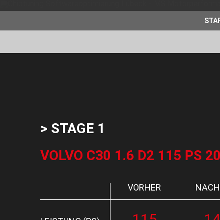
STA
> STAGE 1
VOLVO C30 1.6 D2 115 PS 20
VORHER
NACH
115
1