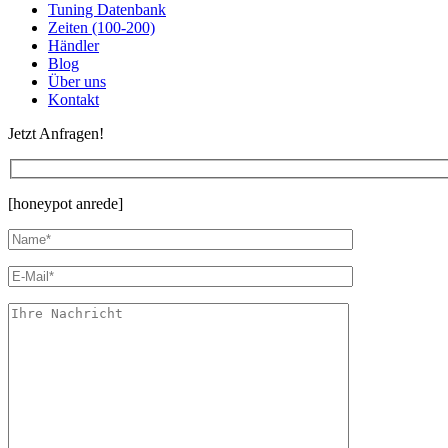
Tuning Datenbank
Zeiten (100-200)
Händler
Blog
Über uns
Kontakt
Jetzt Anfragen!
[honeypot anrede]