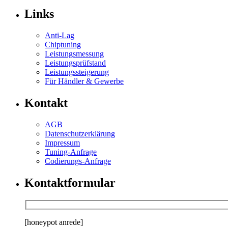
Links
Anti-Lag
Chiptuning
Leistungsmessung
Leistungsprüfstand
Leistungssteigerung
Für Händler & Gewerbe
Kontakt
AGB
Datenschutzerklärung
Impressum
Tuning-Anfrage
Codierungs-Anfrage
Kontaktformular
[honeypot anrede]