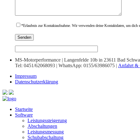
*
Erlaubnis zur Kontaktaufnahme. Wir verwenden deine Kontaktdaten, um dich sc
MS-Motorperformance | Langenfelde 10b in 23611 Bad Schwa
Tel: 0451/62068093 | WhattsApp: 0155/63986075 |
Anfahrt & 
Impressum
Datenschutzerklärung
Startseite
Software
Leistungssteigerung
Abschaltungen
Leistungsmessung
Schubabschaltung