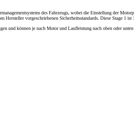
rmanagementsystems des Fahrzeugs, wobei die Einstellung der Motorpar
m Hersteller vorgeschriebenen Sicherheitsstandards. Diese Stage 1 ist
en und können je nach Motor und Laufleistung nach oben oder unten 