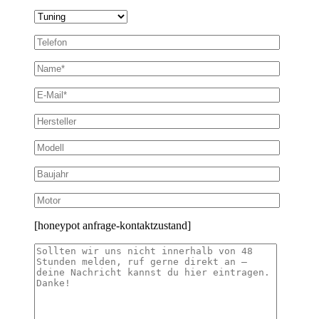
[honeypot anfrage-kontaktzustand]