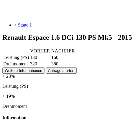
> Stage 1
Renault Espace 1.6 DCi 130 PS Mk5 - 2015
VORHER
NACHHER
Leistung (PS)
130
160
Drehmoment
320
380
Weitere Informationen
Anfrage starten
+ 23%
Leistung (PS)
+ 19%
Drehmoment
Information