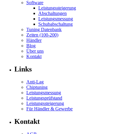
Software
Leistungssteigerung
Abschaltungen
Leistungsmessung
Schubabschaltung
Tuning Datenbank
Zeiten (100-200)
Händler
Blog
Über uns
Kontakt
Links
Anti-Lag
Chiptuning
Leistungsmessung
Leistungsprüfstand
Leistungssteigerung
Für Händler & Gewerbe
Kontakt