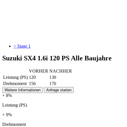
> Stage 1
Suzuki SX4 1.6i 120 PS Alle Baujahre
VORHER
NACHHER
Leistung (PS)
120
130
Drehmoment
156
170
Weitere Informationen
Anfrage starten
+ 8%
Leistung (PS)
+ 9%
Drehmoment