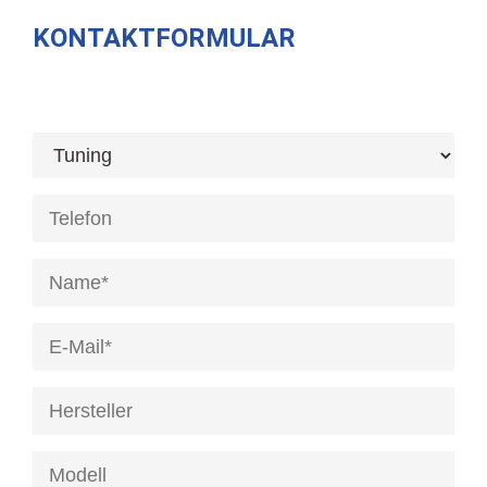
KONTAKTFORMULAR
[honeypot anrede]