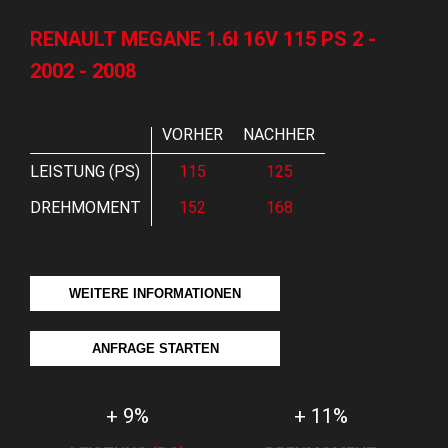
RENAULT MEGANE 1.6I 16V 115 PS 2 -
2002 - 2008
VORHER
NACHHER
LEISTUNG (PS)
115
125
DREHMOMENT
152
168
WEITERE INFORMATIONEN
ANFRAGE STARTEN
+ 9%
+ 11%