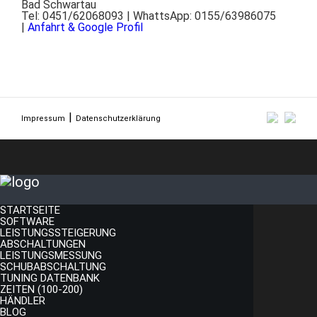
Bad Schwartau
Tel: 0451/62068093 | WhattsApp: 0155/63986075
|
Anfahrt & Google Profil
Impressum
Datenschutzerklärung
STARTSEITE
SOFTWARE
LEISTUNGSSTEIGERUNG
ABSCHALTUNGEN
LEISTUNGSMESSUNG
SCHUBABSCHALTUNG
TUNING DATENBANK
ZEITEN (100-200)
HÄNDLER
BLOG