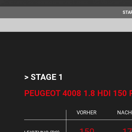
STA
> STAGE 1
PEUGEOT 4008 1.8 HDI 150 
VORHER
NACH
150
1