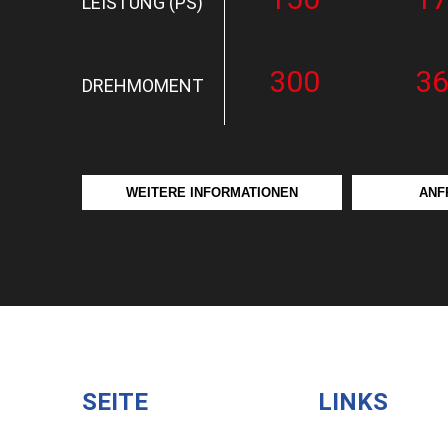
LEISTUNG (PS)
300
3
DREHMOMENT
WEITERE INFORMATIONEN
ANF
SEITE
LINKS