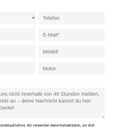
de]
age-
d]
Kontaktaufnahme. Wir verwenden deine Kontaktdaten, um dich