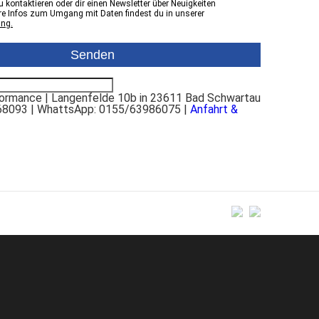
 kontaktieren oder dir einen Newsletter über Neuigkeiten
e Infos zum Umgang mit Daten findest du in unserer
ung.
rmance | Langenfelde 10b in 23611 Bad Schwartau
68093 | WhattsApp: 0155/63986075 |
Anfahrt &