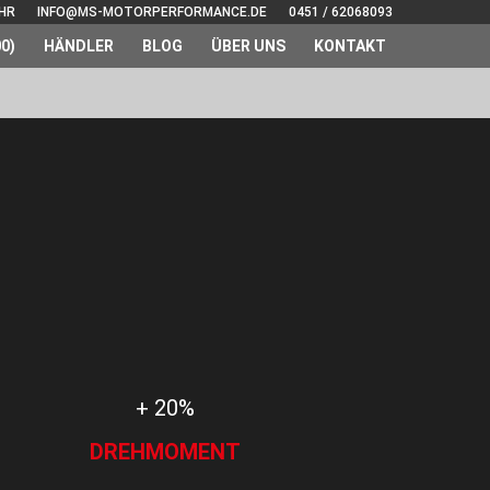
UHR
INFO@MS-MOTORPERFORMANCE.DE
0451 / 62068093
0)
HÄNDLER
BLOG
ÜBER UNS
KONTAKT
+ 20%
DREHMOMENT