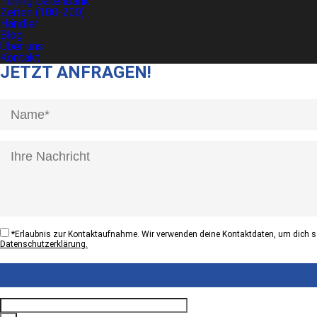
Tuning Datenbank
Zeiten (100-200)
Händler
Blog
Über uns
Kontakt
JETZT ANFRAGEN!
[honeypot anrede]
*
Erlaubnis zur Kontaktaufnahme. Wir verwenden deine Kontaktdaten, um dich sc
Datenschutzerklärung.