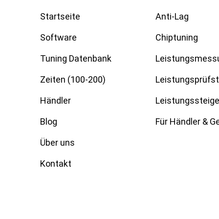
Startseite
Anti-Lag
Software
Chiptuning
Tuning Datenbank
Leistungsmess
Zeiten (100-200)
Leistungsprüfs
Händler
Leistungssteig
Blog
Für Händler & 
Über uns
Kontakt