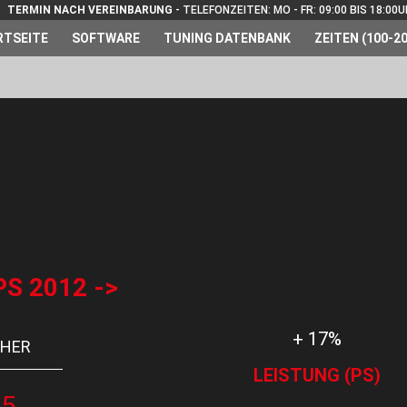
TERMIN NACH VEREINBARUNG
- TELEFONZEITEN: MO - FR: 09:00 BIS 18:00
RTSEITE
SOFTWARE
TUNING DATENBANK
ZEITEN (100-20
PS 2012 ->
+ 17%
HER
LEISTUNG (PS)
75