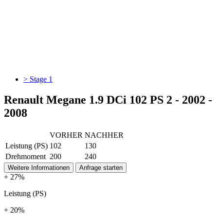
> Stage 1
Renault Megane 1.9 DCi 102 PS 2 - 2002 -
2008
VORHER
NACHHER
Leistung (PS)
102
130
Drehmoment
200
240
Weitere Informationen
Anfrage starten
+ 27%
Leistung (PS)
+ 20%