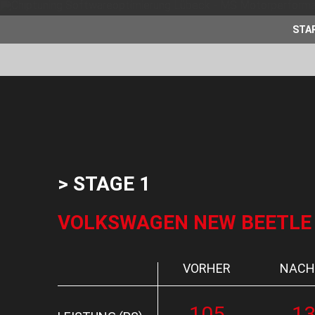
STA
> STAGE 1
VOLKSWAGEN NEW BEETLE 1.
VORHER
NACH
105
1