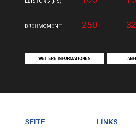
LEISTUNG (PS)
250
3
DREHMOMENT
WEITERE INFORMATIONEN
ANF
SEITE
LINKS