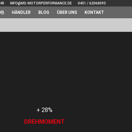
UHR
INFO@MS-MOTORPERFORMANCE.DE
0451 / 62068093
0)
HÄNDLER
BLOG
ÜBER UNS
KONTAKT
+ 28%
DREHMOMENT