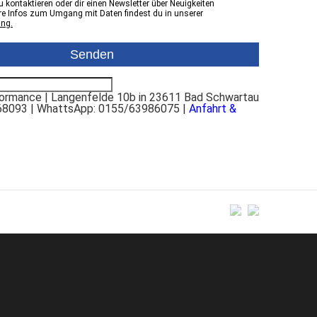
 kontaktieren oder dir einen Newsletter über Neuigkeiten
e Infos zum Umgang mit Daten findest du in unserer
ung.
rmance | Langenfelde 10b in 23611 Bad Schwartau
68093 | WhattsApp: 0155/63986075 |
Anfahrt &