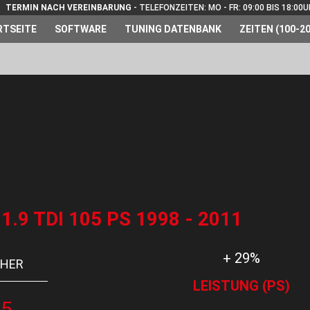
TERMIN NACH VEREINBARUNG
- TELEFONZEITEN: MO - FR: 09:00 BIS 18:00
RTSEITE
SOFTWARE
TUNING DATENBANK
ZEITEN (100-20
9 TDI 105 PS 1998 - 2011
+ 29%
HER
LEISTUNG (PS)
35