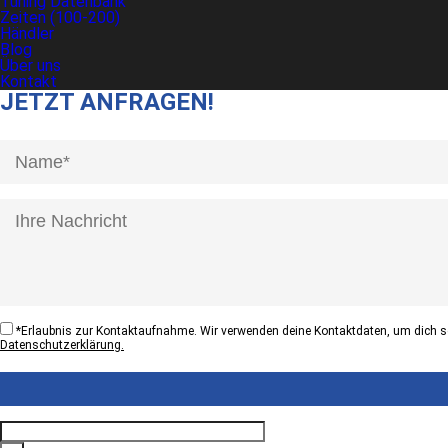
Tuning Datenbank
Zeiten (100-200)
Händler
Blog
Über uns
Kontakt
JETZT ANFRAGEN!
[honeypot anrede]
*
Erlaubnis zur Kontaktaufnahme. Wir verwenden deine Kontaktdaten, um dich sc
Datenschutzerklärung.