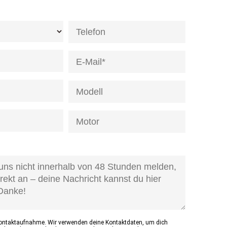
de]
age-
d]
Kontaktaufnahme. Wir verwenden deine Kontaktdaten, um dich