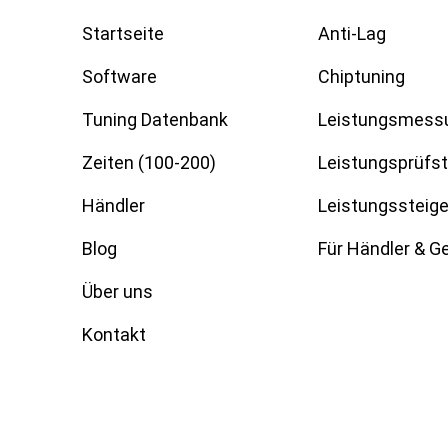
Startseite
Anti-Lag
Software
Chiptuning
Tuning Datenbank
Leistungsmess
Zeiten (100-200)
Leistungsprüfs
Händler
Leistungssteig
Blog
Für Händler & 
Über uns
Kontakt