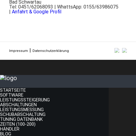
Bad Schwartau
Tel: 0451/62068093 | WhattsApp: 0155/63986075
|
Anfahrt & Google Profil
Impressum
Datenschutzerklärung
STARTSEITE
SOFTWARE
LEISTUNGSSTEIGERUNG
ABSCHALTUNGEN
LEISTUNGSMESSUNG
SCHUBABSCHALTUNG
TUNING DATENBANK
ZEITEN (100-200)
HÄNDLER
BLOG