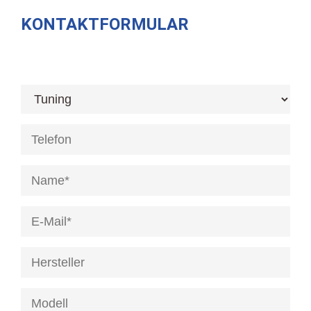
KONTAKTFORMULAR
[honeypot anrede]