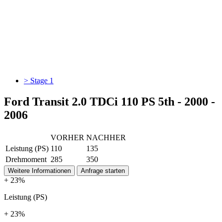
> Stage 1
Ford Transit 2.0 TDCi 110 PS 5th - 2000 -
2006
VORHER
NACHHER
Leistung (PS)
110
135
Drehmoment
285
350
Weitere Informationen
Anfrage starten
+ 23%
Leistung (PS)
+ 23%