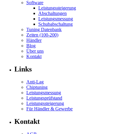
Software
Leistungssteigerung
Abschaltungen
Leistungsmessung
Schubabschaltung
Tuning Datenbank
Zeiten (100-200)
Händler
Blog
Über uns
Kontakt
Links
Anti-Lag
Chiptuning
Leistungsmessung
Leistungsprüfstand
Leistungssteigerung
Für Händler & Gewerbe
Kontakt