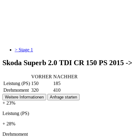
> Stage 1
Skoda Superb 2.0 TDI CR 150 PS 2015 ->
VORHER
NACHHER
Leistung (PS)
150
185
Drehmoment
320
410
Weitere Informationen
Anfrage starten
+ 23%
Leistung (PS)
+ 28%
Drehmoment