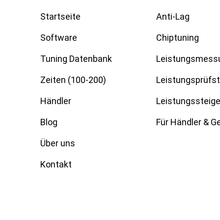
Startseite
Anti-Lag
Software
Chiptuning
Tuning Datenbank
Leistungsmess
Zeiten (100-200)
Leistungsprüfs
Händler
Leistungssteig
Blog
Für Händler & 
Über uns
Kontakt