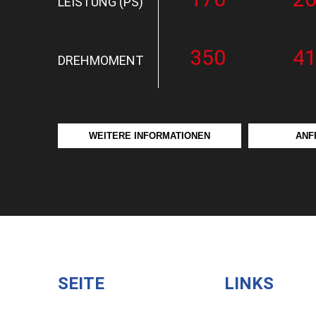
LEISTUNG (PS)
350
4
DREHMOMENT
WEITERE INFORMATIONEN
ANF
SEITE
LINKS