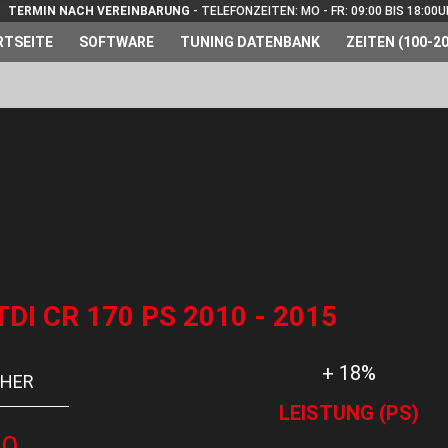
TERMIN NACH VEREINBARUNG
- TELEFONZEITEN: MO - FR: 09:00 BIS 18:00
RTSEITE
SOFTWARE
TUNING DATENBANK
ZEITEN (100-20
I CR 170 PS 2010 - 2015
+ 18%
HER
LEISTUNG (PS)
00