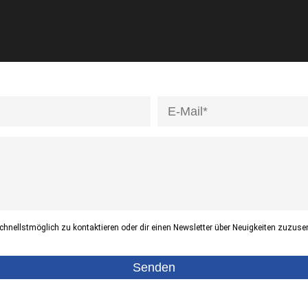
hnellstmöglich zu kontaktieren oder dir einen Newsletter über Neuigkeiten zuzuse