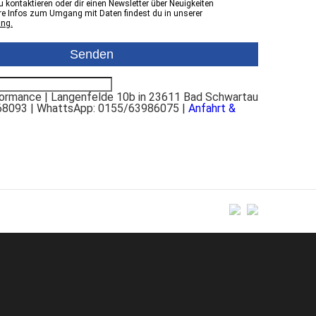
 kontaktieren oder dir einen Newsletter über Neuigkeiten
e Infos zum Umgang mit Daten findest du in unserer
ung.
rmance | Langenfelde 10b in 23611 Bad Schwartau
68093 | WhattsApp: 0155/63986075 |
Anfahrt &