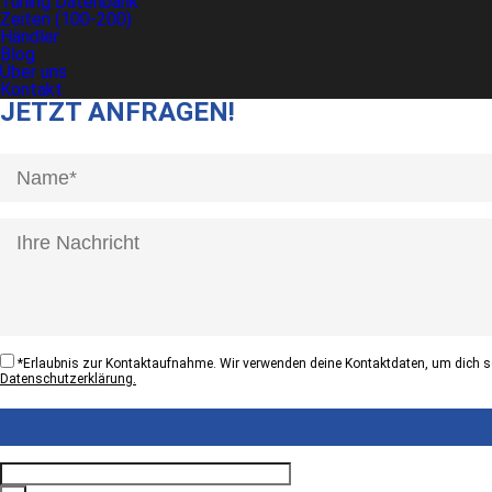
Tuning Datenbank
Zeiten (100-200)
Händler
Blog
Über uns
Kontakt
JETZT ANFRAGEN!
[honeypot anrede]
*
Erlaubnis zur Kontaktaufnahme. Wir verwenden deine Kontaktdaten, um dich sc
Datenschutzerklärung.