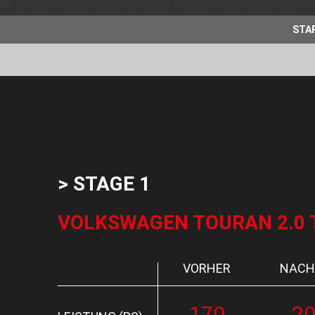
STA
> STAGE 1
VOLKSWAGEN TOURAN 2.0 TD
VORHER
NACH
170
2