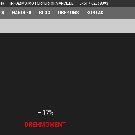
UHR
INFO@MS-MOTORPERFORMANCE.DE
0451 / 62068093
0)
HÄNDLER
BLOG
ÜBER UNS
KONTAKT
+ 17%
DREHMOMENT