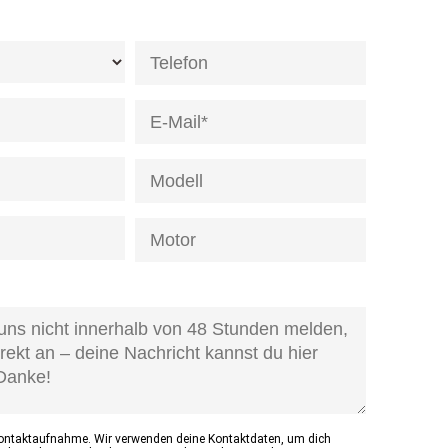
de]
age-
d]
Kontaktaufnahme. Wir verwenden deine Kontaktdaten, um dich