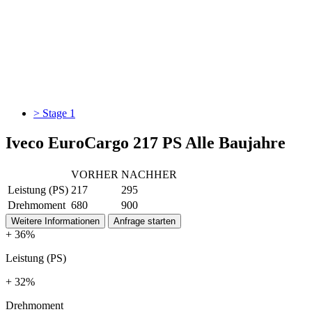
> Stage 1
Iveco EuroCargo 217 PS Alle Baujahre
VORHER
NACHHER
Leistung (PS)
217
295
Drehmoment
680
900
Weitere Informationen
Anfrage starten
+ 36%
Leistung (PS)
+ 32%
Drehmoment