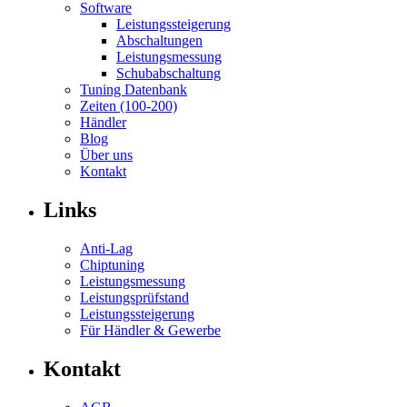
Software
Leistungssteigerung
Abschaltungen
Leistungsmessung
Schubabschaltung
Tuning Datenbank
Zeiten (100-200)
Händler
Blog
Über uns
Kontakt
Links
Anti-Lag
Chiptuning
Leistungsmessung
Leistungsprüfstand
Leistungssteigerung
Für Händler & Gewerbe
Kontakt