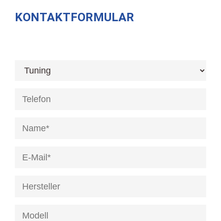
KONTAKTFORMULAR
[honeypot anrede]