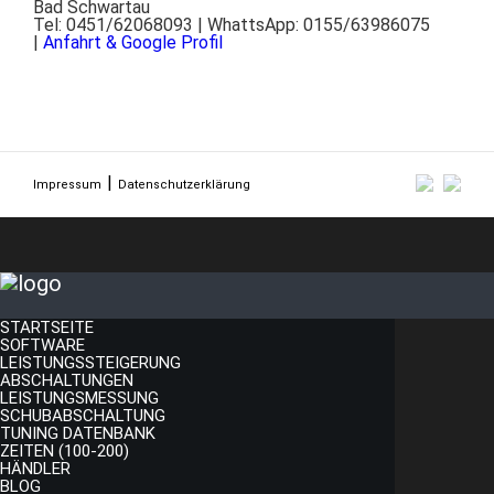
Bad Schwartau
Tel: 0451/62068093 | WhattsApp: 0155/63986075
|
Anfahrt & Google Profil
Impressum
Datenschutzerklärung
STARTSEITE
SOFTWARE
LEISTUNGSSTEIGERUNG
ABSCHALTUNGEN
LEISTUNGSMESSUNG
SCHUBABSCHALTUNG
TUNING DATENBANK
ZEITEN (100-200)
HÄNDLER
BLOG