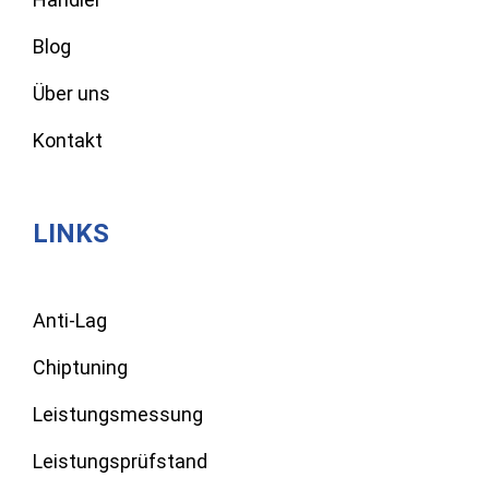
Blog
Über uns
Kontakt
LINKS
Anti-Lag
Chiptuning
Leistungsmessung
Leistungsprüfstand