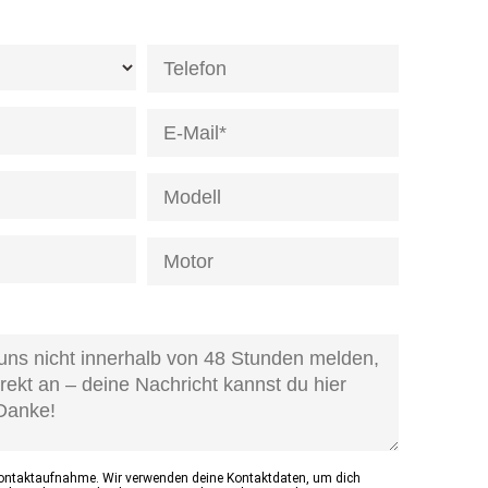
de]
age-
d]
Kontaktaufnahme. Wir verwenden deine Kontaktdaten, um dich