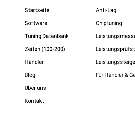
Startseite
Anti-Lag
Software
Chiptuning
Tuning Datenbank
Leistungsmess
Zeiten (100-200)
Leistungsprüfs
Händler
Leistungssteig
Blog
Für Händler & 
Über uns
Kontakt