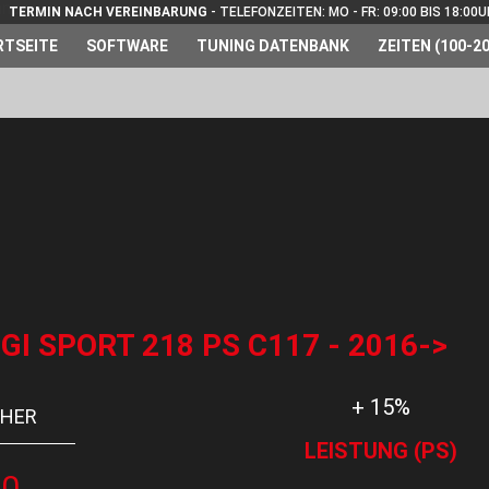
TERMIN NACH VEREINBARUNG
- TELEFONZEITEN: MO - FR: 09:00 BIS 18:00
RTSEITE
SOFTWARE
TUNING DATENBANK
ZEITEN (100-20
I SPORT 218 PS C117 - 2016->
+ 15%
HER
LEISTUNG (PS)
50