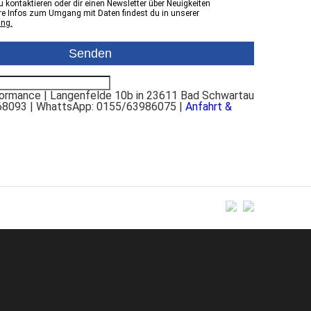
 kontaktieren oder dir einen Newsletter über Neuigkeiten
e Infos zum Umgang mit Daten findest du in unserer
ung.
rmance | Langenfelde 10b in 23611 Bad Schwartau
68093 | WhattsApp: 0155/63986075 |
Anfahrt &