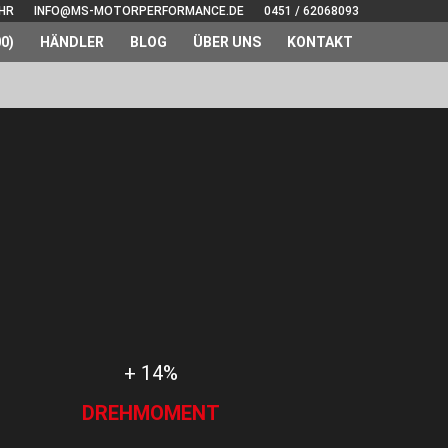
UHR
INFO@MS-MOTORPERFORMANCE.DE
0451 / 62068093
0)
HÄNDLER
BLOG
ÜBER UNS
KONTAKT
+ 14%
DREHMOMENT