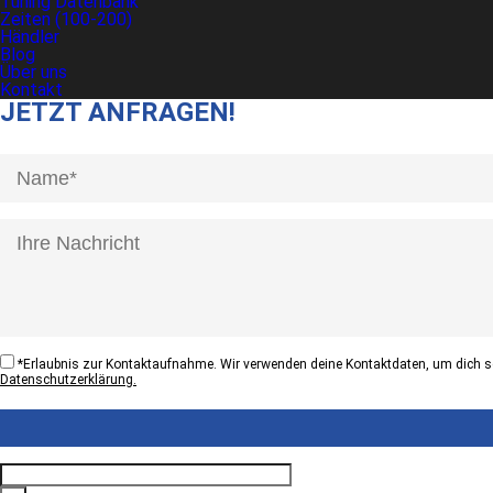
Tuning Datenbank
Zeiten (100-200)
Händler
Blog
Über uns
Kontakt
JETZT ANFRAGEN!
[honeypot anrede]
*
Erlaubnis zur Kontaktaufnahme. Wir verwenden deine Kontaktdaten, um dich sc
Datenschutzerklärung.