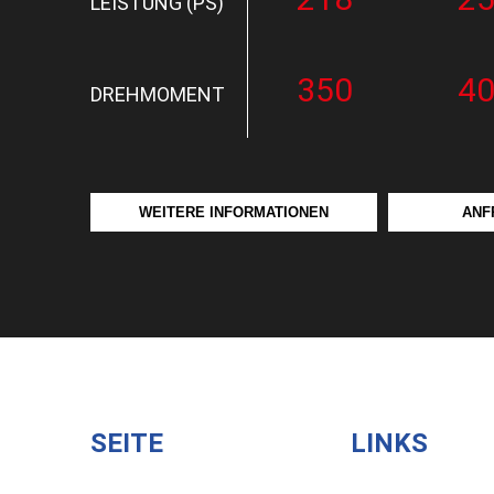
LEISTUNG (PS)
350
4
DREHMOMENT
WEITERE INFORMATIONEN
ANF
SEITE
LINKS