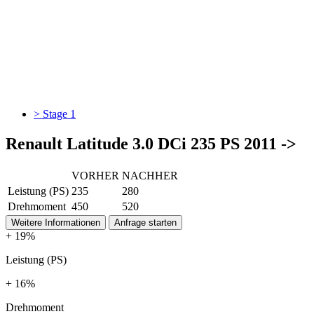
> Stage 1
Renault Latitude 3.0 DCi 235 PS 2011 ->
VORHER
NACHHER
Leistung (PS)
235
280
Drehmoment
450
520
Weitere Informationen
Anfrage starten
+ 19%
Leistung (PS)
+ 16%
Drehmoment