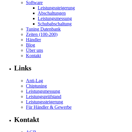
Software
Leistungssteigerung
Abschaltungen
Leistungsmessung
Schubabschaltung
Tuning Datenbank
Zeiten (100-200)
Händler
Blog
Über uns
Kontakt
Links
Anti-Lag
Chiptuning
Leistungsmessung
Leistungsprüfstand
Leistungssteigerung
Für Händler & Gewerbe
Kontakt