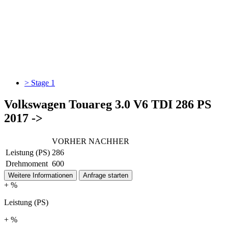
> Stage 1
Volkswagen Touareg 3.0 V6 TDI 286 PS
2017 ->
VORHER
NACHHER
Leistung (PS)
286
Drehmoment
600
Weitere Informationen
Anfrage starten
+ %
Leistung (PS)
+ %