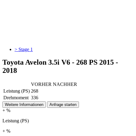
> Stage 1
Toyota Avelon 3.5i V6 - 268 PS 2015 -
2018
VORHER
NACHHER
Leistung (PS)
268
Drehmoment
336
Weitere Informationen
Anfrage starten
+ %
Leistung (PS)
+ %