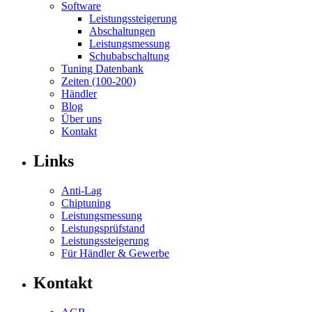
Software
Leistungssteigerung
Abschaltungen
Leistungsmessung
Schubabschaltung
Tuning Datenbank
Zeiten (100-200)
Händler
Blog
Über uns
Kontakt
Links
Anti-Lag
Chiptuning
Leistungsmessung
Leistungsprüfstand
Leistungssteigerung
Für Händler & Gewerbe
Kontakt