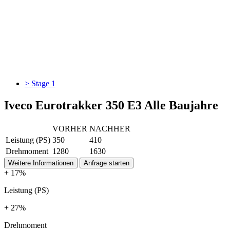
> Stage 1
Iveco Eurotrakker 350 E3 Alle Baujahre
VORHER
NACHHER
Leistung (PS)
350
410
Drehmoment
1280
1630
Weitere Informationen
Anfrage starten
+ 17%
Leistung (PS)
+ 27%
Drehmoment