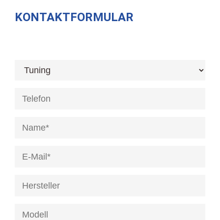
KONTAKTFORMULAR
[honeypot anrede]