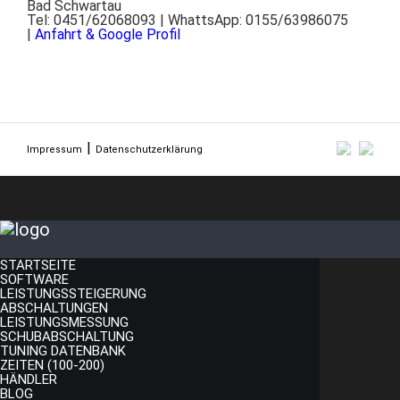
Bad Schwartau
Tel: 0451/62068093 | WhattsApp: 0155/63986075
|
Anfahrt & Google Profil
Impressum
Datenschutzerklärung
STARTSEITE
SOFTWARE
LEISTUNGSSTEIGERUNG
ABSCHALTUNGEN
LEISTUNGSMESSUNG
SCHUBABSCHALTUNG
TUNING DATENBANK
ZEITEN (100-200)
HÄNDLER
BLOG