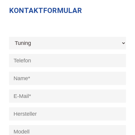
KONTAKTFORMULAR
[honeypot anrede]