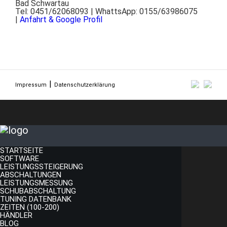
Bad Schwartau
Tel: 0451/62068093 | WhattsApp: 0155/63986075
|
Anfahrt & Google Profil
Impressum
Datenschutzerklärung
STARTSEITE
SOFTWARE
LEISTUNGSSTEIGERUNG
ABSCHALTUNGEN
LEISTUNGSMESSUNG
SCHUBABSCHALTUNG
TUNING DATENBANK
ZEITEN (100-200)
HÄNDLER
BLOG