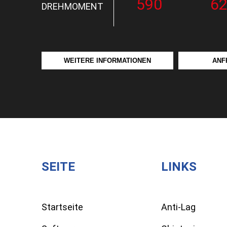
590
6
DREHMOMENT
WEITERE INFORMATIONEN
ANF
SEITE
LINKS
Startseite
Anti-Lag