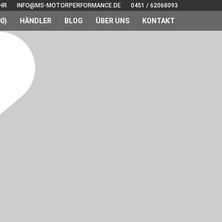
UHR
INFO@MS-MOTORPERFORMANCE.DE
0451 / 62068093
0)
HÄNDLER
BLOG
ÜBER UNS
KONTAKT