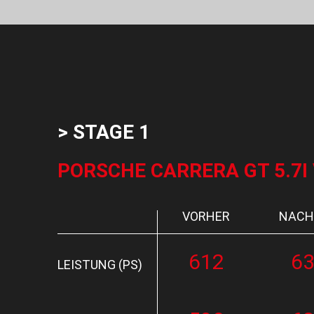
> STAGE 1
PORSCHE CARRERA GT 5.7I V
VORHER
NACH
612
6
LEISTUNG (PS)