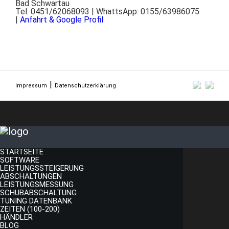
Bad Schwartau
Tel: 0451/62068093 | WhattsApp: 0155/63986075
|
Anfahrt & Google Profil
Impressum
Datenschutzerklärung
STARTSEITE
SOFTWARE
LEISTUNGSSTEIGERUNG
ABSCHALTUNGEN
LEISTUNGSMESSUNG
SCHUBABSCHALTUNG
TUNING DATENBANK
ZEITEN (100-200)
HÄNDLER
BLOG