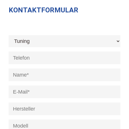
KONTAKTFORMULAR
[honeypot anrede]