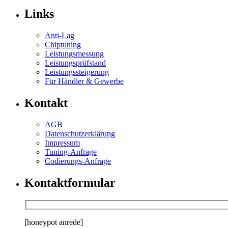
Links
Anti-Lag
Chiptuning
Leistungsmessung
Leistungsprüfstand
Leistungssteigerung
Für Händler & Gewerbe
Kontakt
AGB
Datenschutzerklärung
Impressum
Tuning-Anfrage
Codierungs-Anfrage
Kontaktformular
[honeypot anrede]