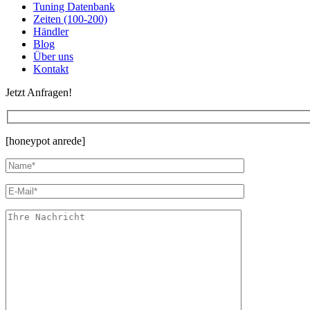
Tuning Datenbank
Zeiten (100-200)
Händler
Blog
Über uns
Kontakt
Jetzt Anfragen!
[honeypot anrede]