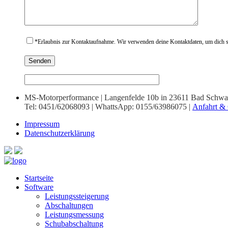
*
Erlaubnis zur Kontaktaufnahme. Wir verwenden deine Kontaktdaten, um dich sc
MS-Motorperformance | Langenfelde 10b in 23611 Bad Schwa
Tel: 0451/62068093 | WhattsApp: 0155/63986075 |
Anfahrt & 
Impressum
Datenschutzerklärung
Startseite
Software
Leistungssteigerung
Abschaltungen
Leistungsmessung
Schubabschaltung