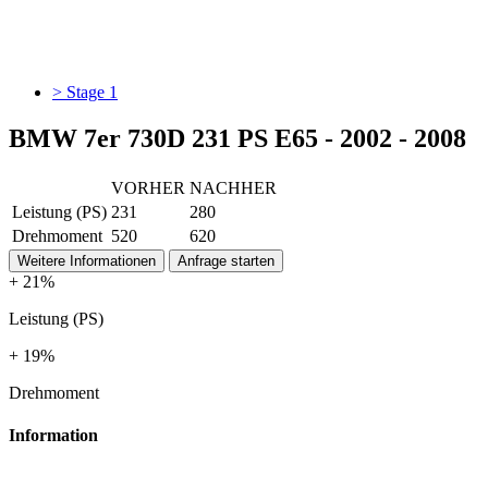
> Stage 1
BMW 7er 730D 231 PS E65 - 2002 - 2008
VORHER
NACHHER
Leistung (PS)
231
280
Drehmoment
520
620
Weitere Informationen
Anfrage starten
+ 21%
Leistung (PS)
+ 19%
Drehmoment
Information