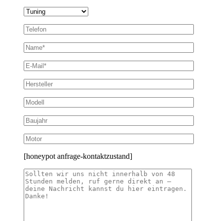
[honeypot anfrage-kontaktzustand]