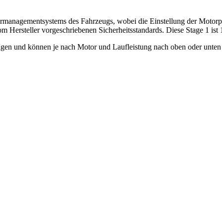
rmanagementsystems des Fahrzeugs, wobei die Einstellung der Motorpar
m Hersteller vorgeschriebenen Sicherheitsstandards. Diese Stage 1 ist
en und können je nach Motor und Laufleistung nach oben oder unten 