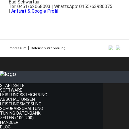
Bad Schwartau
Tel: 0451/62068093 | WhattsApp: 0155/63986075
|
Anfahrt & Google Profil
Impressum
Datenschutzerklärung
STARTSEITE
SOFTWARE
LEISTUNGSSTEIGERUNG
ABSCHALTUNGEN
LEISTUNGSMESSUNG
SCHUBABSCHALTUNG
TUNING DATENBANK
ZEITEN (100-200)
HÄNDLER
BLOG