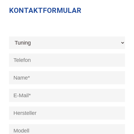
KONTAKTFORMULAR
[honeypot anrede]