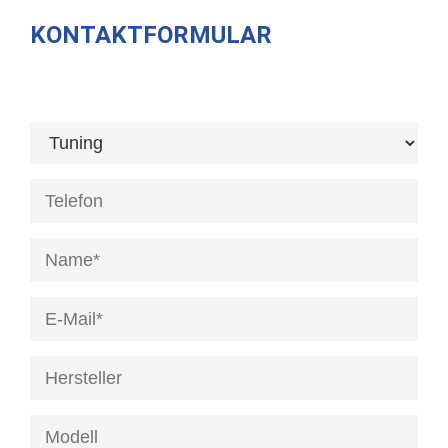
KONTAKTFORMULAR
[honeypot anrede]