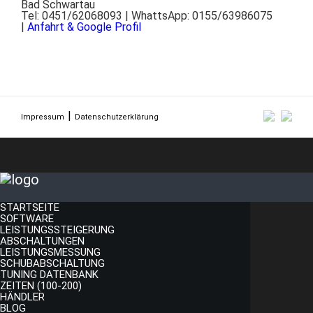
Bad Schwartau
Tel: 0451/62068093 | WhattsApp: 0155/63986075
|
Anfahrt & Google Profil
Impressum
Datenschutzerklärung
STARTSEITE
SOFTWARE
LEISTUNGSSTEIGERUNG
ABSCHALTUNGEN
LEISTUNGSMESSUNG
SCHUBABSCHALTUNG
TUNING DATENBANK
ZEITEN (100-200)
HÄNDLER
BLOG