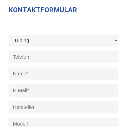
KONTAKTFORMULAR
[honeypot anrede]