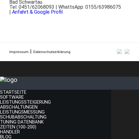
Bad Schwartau
Tel: 0451/62068093 | WhattsApp: 0155/63986075
|
Anfahrt & Google Profil
Impressum
Datenschutzerklärung
STARTSEITE
SOFTWARE
LEISTUNGSSTEIGERUNG
ABSCHALTUNGEN
LEISTUNGSMESSUNG
SCHUBABSCHALTUNG
TUNING DATENBANK
ZEITEN (100-200)
HÄNDLER
BLOG