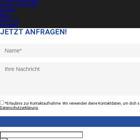
Tuning Datenbank
Zeiten (100-200)
Händler
Blog
Über uns
Kontakt
JETZT ANFRAGEN!
[honeypot anrede]
*
Erlaubnis zur Kontaktaufnahme. Wir verwenden deine Kontaktdaten, um dich sc
Datenschutzerklärung.