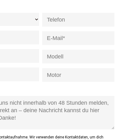
de]
age-
d]
Kontaktaufnahme. Wir verwenden deine Kontaktdaten, um dich