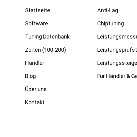
Startseite
Anti-Lag
Software
Chiptuning
Tuning Datenbank
Leistungsmess
Zeiten (100-200)
Leistungsprüfs
Händler
Leistungssteig
Blog
Für Händler & 
Über uns
Kontakt