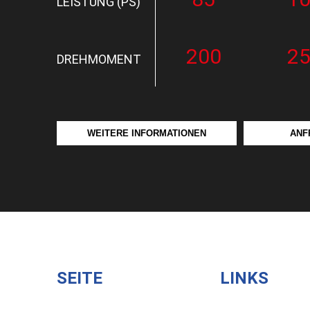
LEISTUNG (PS)
200
2
DREHMOMENT
WEITERE INFORMATIONEN
ANF
SEITE
LINKS