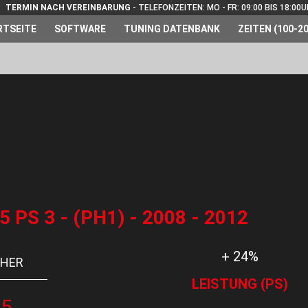
TERMIN NACH VEREINBARUNG
- TELEFONZEITEN: MO - FR: 09:00 BIS 18:00
RTSEITE
SOFTWARE
TUNING DATENBANK
ZEITEN (100-20
PS 3 - (PH1) - 2008 - 2012
+ 24%
HER
LEISTUNG (PS)
05