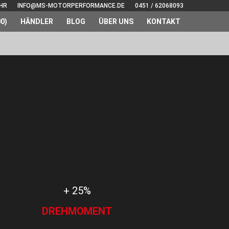
UHR
INFO@MS-MOTORPERFORMANCE.DE
0451 / 62068093
0)
HÄNDLER
BLOG
ÜBER UNS
KONTAKT
+ 25%
DREHMOMENT