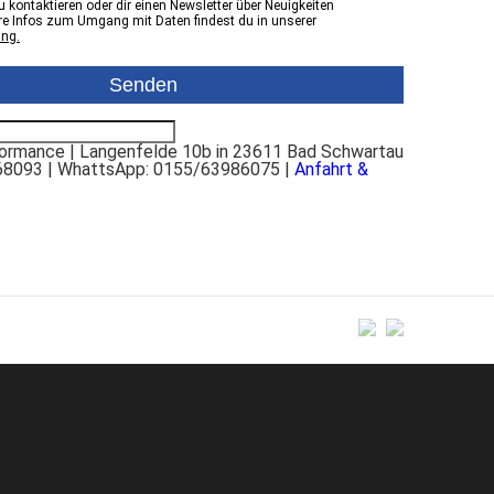
 kontaktieren oder dir einen Newsletter über Neuigkeiten
e Infos zum Umgang mit Daten findest du in unserer
ung.
rmance | Langenfelde 10b in 23611 Bad Schwartau
68093 | WhattsApp: 0155/63986075 |
Anfahrt &