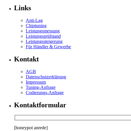
Links
Anti-Lag
Chiptuning
Leistungsmessung
Leistungsprüfstand
Leistungssteigerung
Für Händler & Gewerbe
Kontakt
AGB
Datenschutzerklärung
Impressum
Tuning-Anfrage
Codierungs-Anfrage
Kontaktformular
[honeypot anrede]