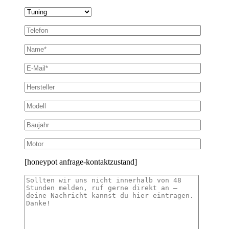
[honeypot anfrage-kontaktzustand]