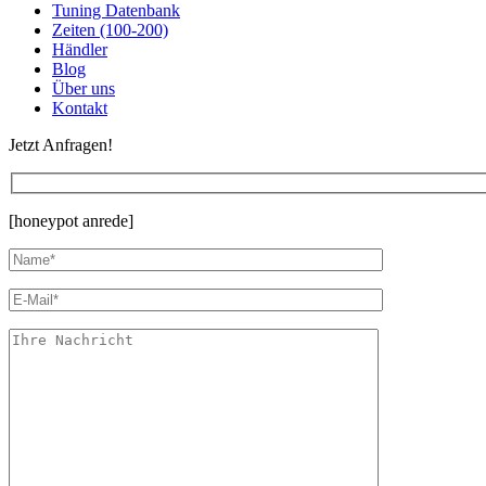
Tuning Datenbank
Zeiten (100-200)
Händler
Blog
Über uns
Kontakt
Jetzt Anfragen!
[honeypot anrede]