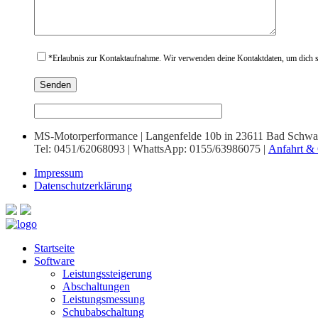
*
Erlaubnis zur Kontaktaufnahme. Wir verwenden deine Kontaktdaten, um dich sc
MS-Motorperformance | Langenfelde 10b in 23611 Bad Schwa
Tel: 0451/62068093 | WhattsApp: 0155/63986075 |
Anfahrt & 
Impressum
Datenschutzerklärung
Startseite
Software
Leistungssteigerung
Abschaltungen
Leistungsmessung
Schubabschaltung