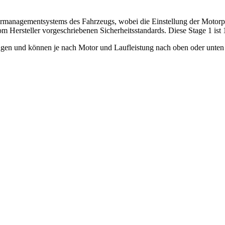
rmanagementsystems des Fahrzeugs, wobei die Einstellung der Motorpar
m Hersteller vorgeschriebenen Sicherheitsstandards. Diese Stage 1 ist
en und können je nach Motor und Laufleistung nach oben oder unten 