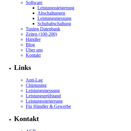
Software
Leistungssteigerung
Abschaltungen
Leistungsmessung
Schubabschaltung
Tuning Datenbank
Zeiten (100-200)
Händler
Blog
Über uns
Kontakt
Links
Anti-Lag
Chiptuning
Leistungsmessung
Leistungsprüfstand
Leistungssteigerung
Für Händler & Gewerbe
Kontakt