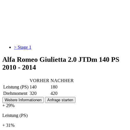
> Stage 1
Alfa Romeo Giulietta 2.0 JTDm 140 PS
2010 - 2014
VORHER
NACHHER
Leistung (PS)
140
180
Drehmoment
320
420
Weitere Informationen
Anfrage starten
+ 29%
Leistung (PS)
+ 31%