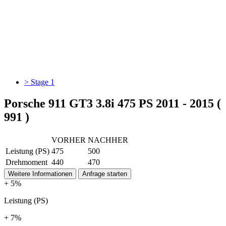
> Stage 1
Porsche 911 GT3 3.8i 475 PS 2011 - 2015 (
991 )
VORHER
NACHHER
Leistung (PS)
475
500
Drehmoment
440
470
Weitere Informationen
Anfrage starten
+ 5%
Leistung (PS)
+ 7%