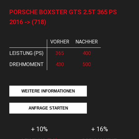
PORSCHE BOXSTER GTS 2.5T 365 PS
2016 -> (718)
VORHER
NACHHER
LEISTUNG (PS)
365
400
DREHMOMENT
430
500
WEITERE INFORMATIONEN
ANFRAGE STARTEN
+ 10%
+ 16%