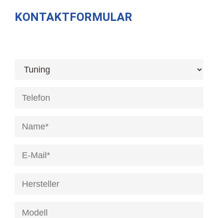
KONTAKTFORMULAR
[honeypot anrede]