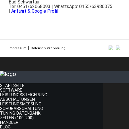
Bad Schwartau
Tel: 0451/62068093 | WhattsApp: 0155/63986075
|
Anfahrt & Google Profil
Impressum
Datenschutzerklärung
STARTSEITE
SOFTWARE
LEISTUNGSSTEIGERUNG
ABSCHALTUNGEN
LEISTUNGSMESSUNG
SCHUBABSCHALTUNG
TUNING DATENBANK
ZEITEN (100-200)
HÄNDLER
BLOG