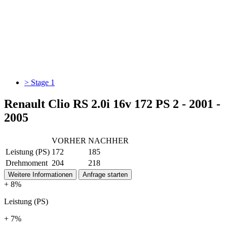
> Stage 1
Renault Clio RS 2.0i 16v 172 PS 2 - 2001 -
2005
VORHER
NACHHER
Leistung (PS)
172
185
Drehmoment
204
218
Weitere Informationen
Anfrage starten
+ 8%
Leistung (PS)
+ 7%