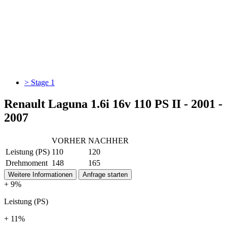
> Stage 1
Renault Laguna 1.6i 16v 110 PS II - 2001 -
2007
VORHER
NACHHER
Leistung (PS)
110
120
Drehmoment
148
165
Weitere Informationen
Anfrage starten
+ 9%
Leistung (PS)
+ 11%