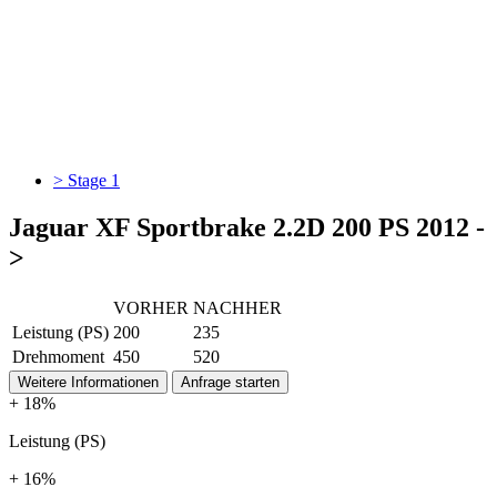
> Stage 1
Jaguar XF Sportbrake 2.2D 200 PS 2012 -
>
VORHER
NACHHER
Leistung (PS)
200
235
Drehmoment
450
520
Weitere Informationen
Anfrage starten
+ 18%
Leistung (PS)
+ 16%